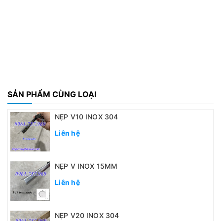
SẢN PHẨM CÙNG LOẠI
NẸP V10 INOX 304
Liên hệ
NẸP V INOX 15MM
Liên hệ
NẸP V20 INOX 304