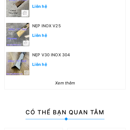
Liên hệ
NẸP INOX V25
Liên hệ
NẸP V30 INOX 304
Liên hệ
Xem thêm
CÓ THỂ
BẠN QUAN TÂM