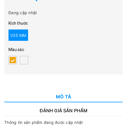
Đang cập nhật
Kích thước
V35 MM
Màu sắc
MÔ TẢ
ĐÁNH GIÁ SẢN PHẨM
Thông tin sản phẩm đang được cập nhật