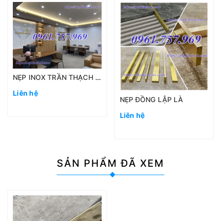
NẸP INOX TRẦN THẠCH CAO
Liên hệ
NẸP ĐỒNG LẬP LÀ
Liên hệ
SẢN PHẨM
ĐÃ XEM