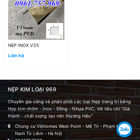
NẸP INOX V35
Liên hệ
NẸP KIM LOẠI 969
Chuyên gia công và phân phối các loại Nẹp trang trí bằng
Hợp kim nhôm - Inox - Đồng - Nhựa PVC. Với tiêu chí "Giá
thành - chất lượng tạo nên thương hiệu"
Chung cư Vinhomes West Point - Mễ Trì - Phạm Hùng -
Nam Từ Liêm - Hà Nội