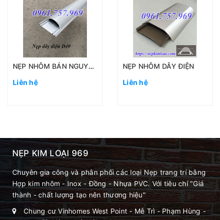
NẸP NHÔM BÁN NGUYỆT D40
NẸP NHÔM DÂY ĐIỆN
Liên hệ
Liên hệ
NẸP KIM LOẠI 969
Chuyên gia công và phân phối các loại Nẹp trang trí bằng
Hợp kim nhôm - Inox - Đồng - Nhựa PVC. Với tiêu chí "Giá
thành - chất lượng tạo nên thương hiệu"
Chung cư Vinhomes West Point - Mễ Trì - Phạm Hùng -