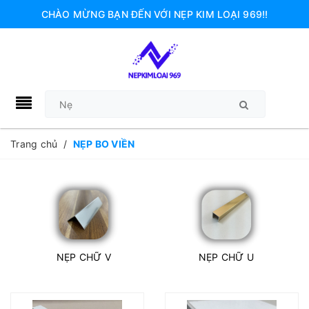
CHÀO MỪNG BẠN ĐẾN VỚI NẸP KIM LOẠI 969!!
Trang chủ
/
NẸP BO VIỀN
NẸP CHỮ V
NẸP CHỮ U