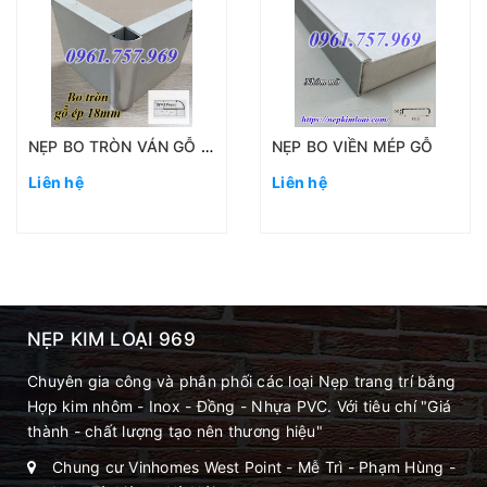
NẸP BO TRÒN VÁN GỖ 18MM
NẸP BO VIỀN MÉP GỖ
Liên hệ
Liên hệ
NẸP KIM LOẠI 969
Chuyên gia công và phân phối các loại Nẹp trang trí bằng
Hợp kim nhôm - Inox - Đồng - Nhựa PVC. Với tiêu chí "Giá
thành - chất lượng tạo nên thương hiệu"
Chung cư Vinhomes West Point - Mễ Trì - Phạm Hùng -