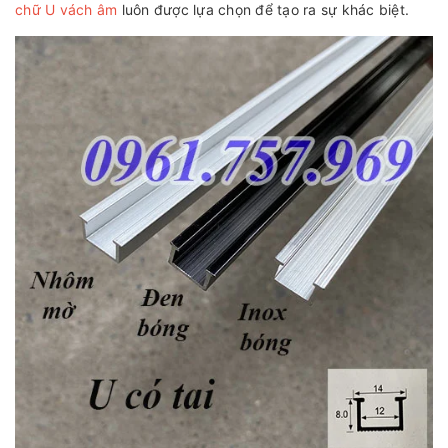
chữ U vách âm
luôn được lựa chọn để tạo ra sự khác biệt.