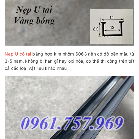
Nẹp U có tai
bằng hợp kim nhôm 6063 nên có độ bền màu từ
3-5 năm, không bị han gỉ hay oxi hóa, có thể thi công trên tất
cả các loại vật liệu khác nhau