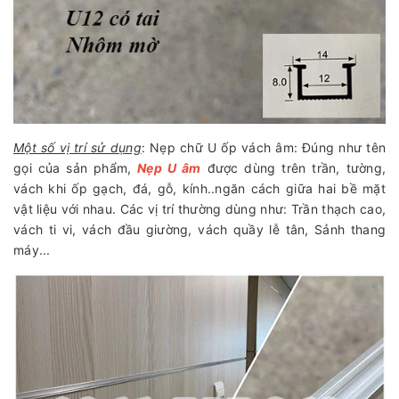
Một số vị trí sử dụng
: Nẹp chữ U ốp vách âm: Đúng như tên
gọi của sản phẩm,
Nẹp U âm
được dùng trên trần, tường,
vách khi ốp gạch, đá, gỗ, kính..ngăn cách giữa hai bề mặt
vật liệu với nhau. Các vị trí thường dùng như: Trần thạch cao,
vách ti vi, vách đầu giường, vách quầy lễ tân, Sảnh thang
máy...