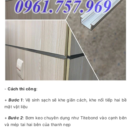
-
Cách thi công
:
+
Bước 1
: Vệ sinh sạch sẽ khe giãn cách, khe nối tiếp hai bề
mặt vật liệu
+
Bước 2
: Bơm keo chuyên dụng như Titebond vào cạnh bên
và mép tai hai bên của thanh nẹp