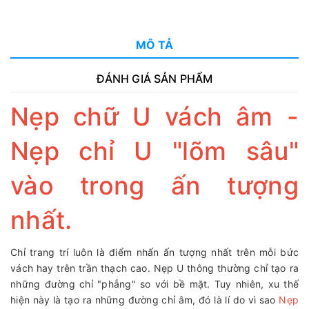
MÔ TẢ
ĐÁNH GIÁ SẢN PHẨM
Nẹp chữ U vách âm -
Nẹp chỉ U "lõm sâu"
vào trong ấn tượng
nhất.
Chỉ trang trí luôn là điểm nhấn ấn tượng nhất trên mỗi bức
vách hay trên trần thạch cao. Nẹp U thông thường chỉ tạo ra
những đường chỉ "phẳng" so với bề mặt. Tuy nhiên, xu thế
hiện này là tạo ra những đường chỉ âm, đó là lí do vì sao
Nẹp