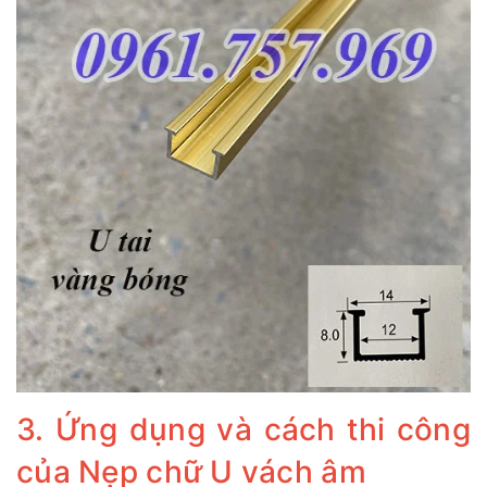
3. Ứng dụng và cách thi công
của Nẹp chữ U vách âm