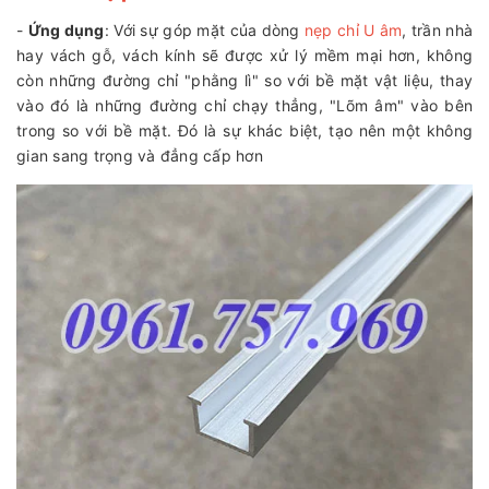
-
Ứng dụng
: Với sự góp mặt của dòng
nẹp chỉ U âm
, trần nhà
hay vách gỗ, vách kính sẽ được xử lý mềm mại hơn, không
còn những đường chỉ "phằng lì" so với bề mặt vật liệu, thay
vào đó là những đường chỉ chạy thẳng, "Lõm âm" vào bên
trong so với bề mặt. Đó là sự khác biệt, tạo nên một không
gian sang trọng và đẳng cấp hơn