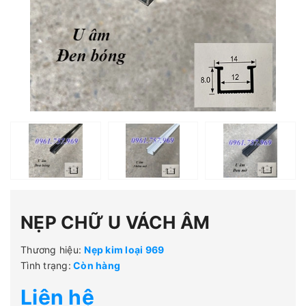
NẸP CHỮ U VÁCH ÂM
Thương hiệu:
Nẹp kim loại 969
Tình trạng:
Còn hàng
Liên hệ