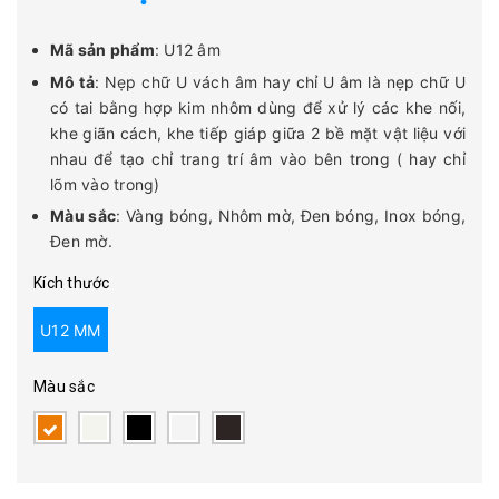
Mã sản phẩm
: U12 âm
Mô tả
: Nẹp chữ U vách âm hay chỉ U âm là nẹp chữ U
có tai bằng hợp kim nhôm dùng để xử lý các khe nối,
khe giãn cách, khe tiếp giáp giữa 2 bề mặt vật liệu với
nhau để tạo chỉ trang trí âm vào bên trong ( hay chỉ
lõm vào trong)
Màu sắc
: Vàng bóng, Nhôm mờ, Đen bóng, Inox bóng,
Đen mờ.
Kích thước
U12 MM
Màu sắc