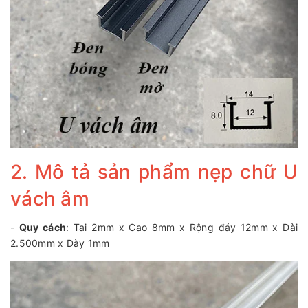
2. Mô tả sản phẩm nẹp chữ U
vách âm
-
Quy cách
: Tai 2mm x Cao 8mm x Rộng đáy 12mm x Dài
2.500mm x Dày 1mm