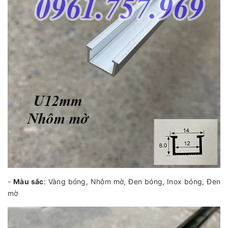
-
Màu sắc
: Vàng bóng, Nhôm mờ, Đen bóng, Inox bóng, Đen
mờ