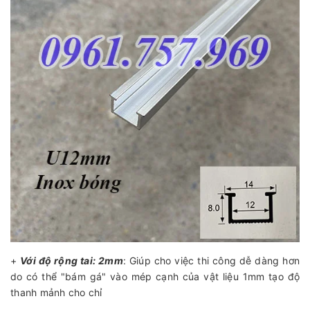
+
Với độ rộng tai: 2mm
: Giúp cho việc thi công dễ dàng hơn
do có thể "bám gá" vào mép cạnh của vật liệu 1mm tạo độ
thanh mảnh cho chỉ