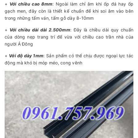
+
Với chiều cao 8mm
: Ngoài làm chỉ âm khi ốp đá hay ốp
gạch men, đây còn là thiết kế chuẩn để khi soi âm vào bên
trong những tấm ván, tấm gỗ dày 8-10mm
+
Với chiều dài dài 2.500mm
: Đây là chiều dài quy chuẩn
của dòng nẹp trang trí để vừa với chiều cao trần nhà của
người Á Đông
+
Với độ dày 1mm
: Sản phẩm có thể chịu được ngoại lực tác
động mà khó bị móp méo, cong vênh