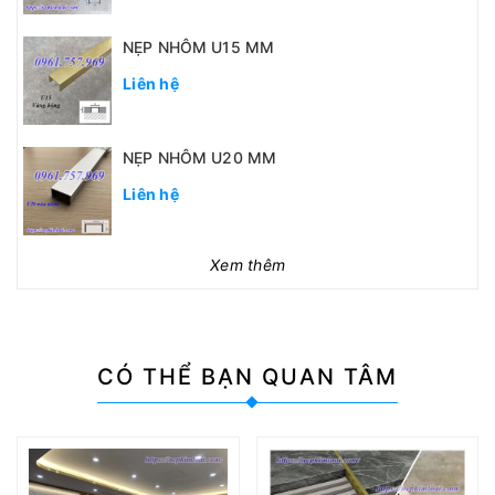
NẸP NHÔM U15 MM
Liên hệ
NẸP NHÔM U20 MM
Liên hệ
Xem thêm
CÓ THỂ
BẠN QUAN TÂM