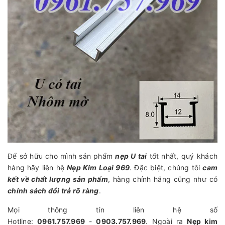
Để sở hữu cho mình sản phẩm
nẹp U tai
tốt nhất, quý khách
hàng hãy liên hệ
Nẹp Kim Loại 969
. Đặc biệt, chúng tôi
cam
kết về chất lượng sản phẩm
, hàng chính hãng cũng như có
chính sách đổi trả rõ ràng
.
Mọi thông tin liên hệ số
Hotline:
0961.757.969
-
0903.757.969
. Ngoài ra
Nẹp kim