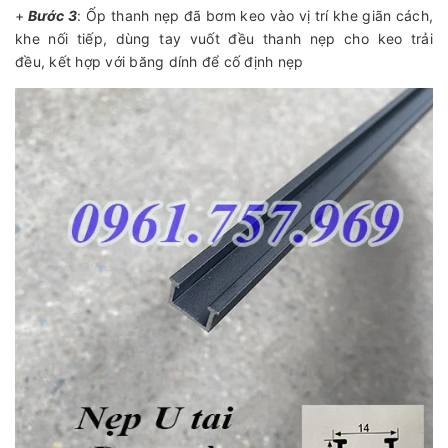
+
Bước 3
: Ốp thanh nẹp đã bơm keo vào vị trí khe giãn cách,
khe nối tiếp, dùng tay vuốt đều thanh nẹp cho keo trải
đều, kết hợp với băng dính để cố định nẹp