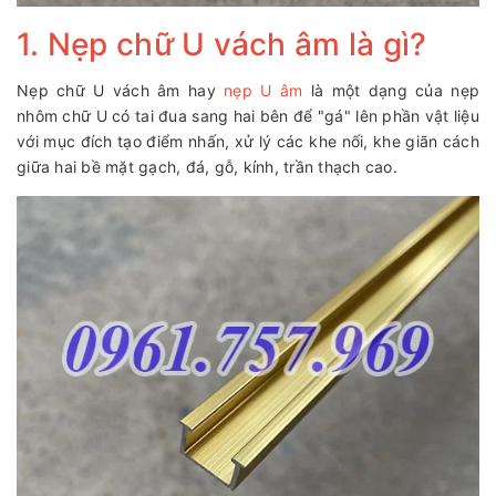
1. Nẹp chữ U vách âm là gì?
Nẹp chữ U vách âm hay
nẹp U âm
là một dạng của nẹp
nhôm chữ U có tai đua sang hai bên để "gá" lên phần vật liệu
với mục đích tạo điểm nhấn, xử lý các khe nối, khe giãn cách
giữa hai bề mặt gạch, đá, gỗ, kính, trần thạch cao.