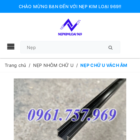
CHÀO MỪNG BẠN ĐẾN VỚI NẸP KIM LOẠI 969!!
Trang chủ
/
NẸP NHÔM CHỮ U
/
NẸP CHỮ U VÁCH ÂM