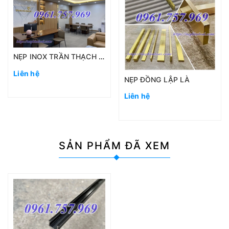
NẸP INOX TRẦN THẠCH CAO
Liên hệ
NẸP ĐỒNG LẬP LÀ
Liên hệ
SẢN PHẨM
ĐÃ XEM