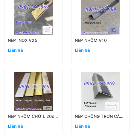
NẸP INOX V25
NẸP NHÔM V10
Liên hệ
Liên hệ
NẸP NHÔM CHỮ L 20x4MM
NẸP CHỐNG TRƠN CẦU THANG
Liên hệ
Liên hệ