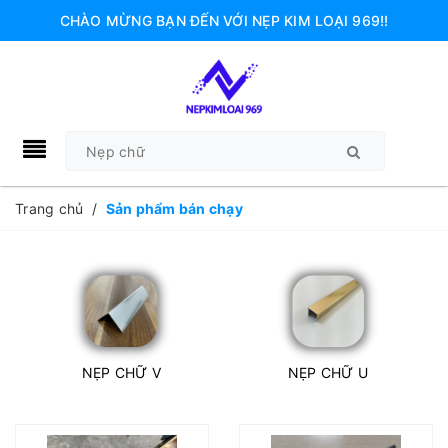
CHÀO MỪNG BẠN ĐẾN VỚI NẸP KIM LOẠI 969!!
Trang chủ
/
Sản phẩm bán chạy
NẸP CHỮ V
NẸP CHỮ U