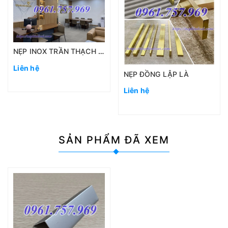
NẸP INOX TRẦN THẠCH CAO
Liên hệ
NẸP ĐỒNG LẬP LÀ
Liên hệ
SẢN PHẨM
ĐÃ XEM