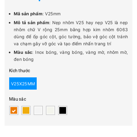
Mã sản phẩm
: V25mm
Mô tả sản phẩm
: Nẹp nhôm V25 hay nẹp V25 là nẹp
nhôm chữ V rộng 25mm bằng hợp kim nhôm 6063
dùng để ốp góc cột, góc tường, bảo vệ góc cột tránh
va chạm gây vỡ góc và tạo điểm nhấn trang trí
Màu sắc
: Inox bóng, vàng bóng, vàng mờ, nhôm mờ,
đen bóng
Kích thước
V25X25MM
Màu sắc