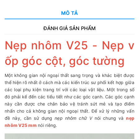
MÔ TẢ
ĐÁNH GIÁ SẢN PHẨM
Nẹp nhôm V25 - Nẹp v
ốp góc cột, góc tường
Một không gian nội ngoại thất sang trọng và khác biệt được
thể hiện rõ nhất ở cách mà các kiến trúc sư phối kết hợp giữa
các loại phụ kiện trang trí với các loại vật liệu. Một trong số
đó phải kể đến các tiểu tiết như các góc cạnh. Các góc cạnh
này cần được che chắn bảo vệ tránh sứt mẻ và tạo điểm
nhấn cho cả không gian nội ngoại thất. Để xử lý những vấn
đề này, cần sử dụng
nẹp nhôm chữ V
nói chung và
nẹp
nhôm V25 mm
nói riêng.