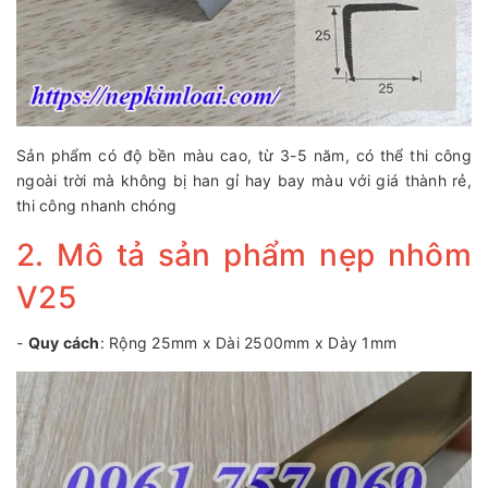
Sản phẩm có độ bền màu cao, từ 3-5 năm, có thể thi công
ngoài trời mà không bị han gỉ hay bay màu với giá thành rẻ,
thi công nhanh chóng
2. Mô tả sản phẩm nẹp nhôm
V25
-
Quy cách
: Rộng 25mm x Dài 2500mm x Dày 1mm