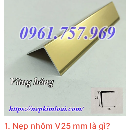
1. Nẹp nhôm V25 mm là gì?