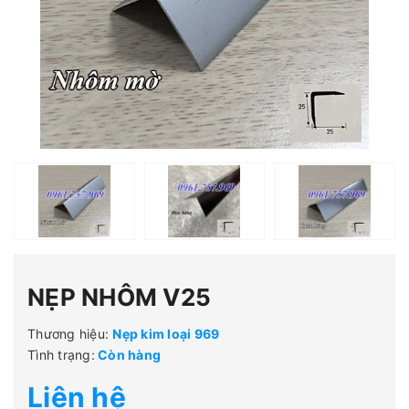
NẸP NHÔM V25
Thương hiệu:
Nẹp kim loại 969
Tình trạng:
Còn hàng
Liên hệ