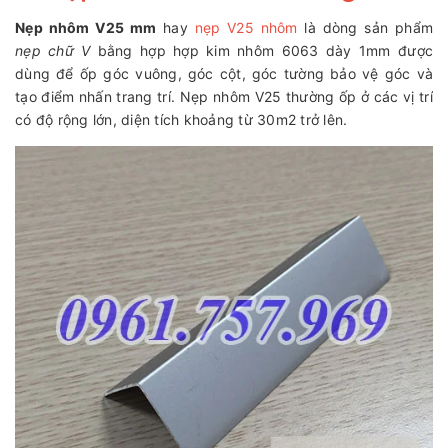
Nẹp nhôm V25 mm
hay
nẹp V25 nhôm
là dòng sản phẩm
nẹp chữ V
bằng hợp hợp kim nhôm 6063 dày 1mm được
dùng để ốp góc vuông, góc cột, góc tường bảo vệ góc và
tạo điểm nhấn trang trí. Nẹp nhôm V25 thường ốp ở các vị trí
có độ rộng lớn, diện tích khoảng từ 30m2 trở lên.