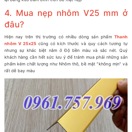
4. Mua nẹp nhôm V25 mm ở
đâu?
Hiện nay trên thị trường có nhiều dòng sản phẩm
Thanh
nhôm V 25x25
cũng có kích thước và quy cách tương tự
nhưng sự khác biệt nằm ở Độ bền màu và sắc nét. Quý
khách hàng cần hết sức lưu ý để tránh mua phải những sản
phẩm kém chất lượng như Nhôm thô, bề mặt "không mịn" và
rất dễ bay màu