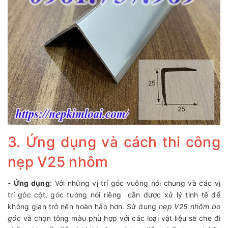
3. Ứng dụng và cách thi công
nẹp V25 nhôm
-
Ứng dụng
: Với những vị trí góc vuông nói chung và các vị
trí góc cột, góc tường nói riêng cần được xử lý tinh tế để
không gian trở nên hoàn hảo hơn. Sử dụng
nẹp V25 nhôm bo
góc
và chọn tông màu phù hợp với các loại vật liệu sẽ che đi