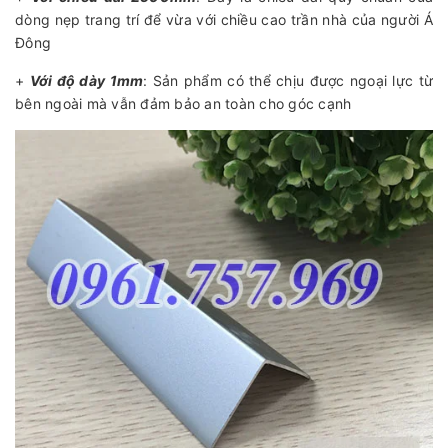
dòng nẹp trang trí để vừa với chiều cao trần nhà của người Á
Đông
+
Với độ dày 1mm
: Sản phẩm có thể chịu được ngoại lực từ
bên ngoài mà vẫn đảm bảo an toàn cho góc cạnh