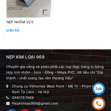
NẸP NHÔM V25
Liên hệ
NẸP KIM LOẠI 969
Chuyên gia công và phân phối các loại Nẹp trang trí bằng
Hợp kim nhôm - Inox - Đồng - Nhựa PVC. Với tiêu chí "Giá
thành - chất lượng tạo nên thương hiệu"
Chung cư Vinhomes West Point - Mễ Trì - Phạm Hùng -
Nam Từ Liêm - Hà Nội
0961757969
Nepkimloai969@gmail.com