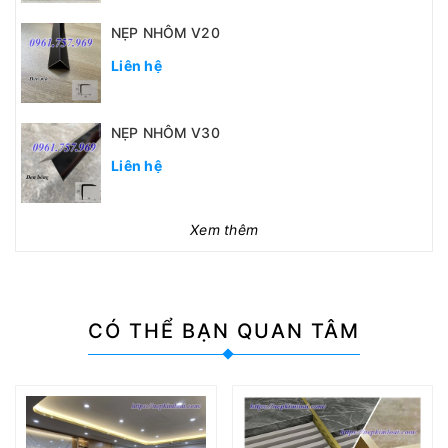
NẸP NHÔM V20
Liên hệ
NẸP NHÔM V30
Liên hệ
Xem thêm
CÓ THỂ
BẠN QUAN TÂM