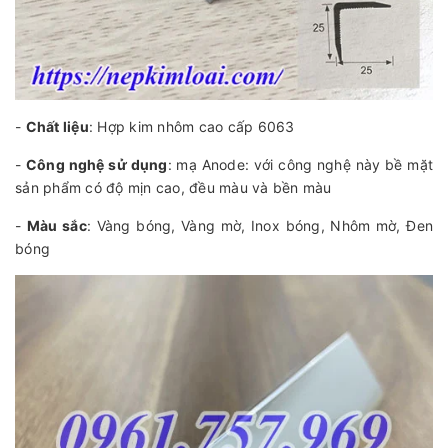
-
Chất liệu
: Hợp kim nhôm cao cấp 6063
-
Công nghệ sử dụng
: mạ Anode: với công nghệ này bề mặt
sản phẩm có độ mịn cao, đều màu và bền màu
-
Màu sắc
: Vàng bóng, Vàng mờ, Inox bóng, Nhôm mờ, Đen
bóng