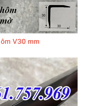
nhôm V30 mm