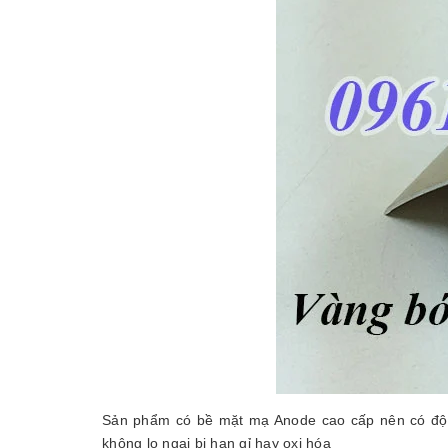
Sản phẩm có bề mặt mạ Anode cao cấp nên có độ b
không lo ngại bị han gỉ hay oxi hóa