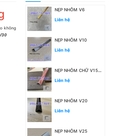
NẸP NHÔM V6
g
Liên hệ
cho không
V30
NẸP NHÔM V10
Liên hệ
NẸP NHÔM CHỮ V15MM
Liên hệ
NẸP NHÔM V20
Liên hệ
NẸP NHÔM V25