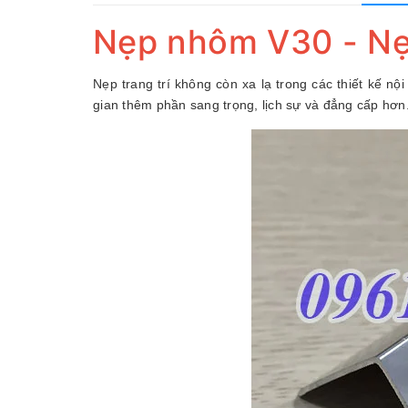
Nẹp nhôm V30 - Nẹp
Nẹp trang trí không còn xa lạ trong các thiết kế nội
gian thêm phần sang trọng, lịch sự và đẳng cấp hơ