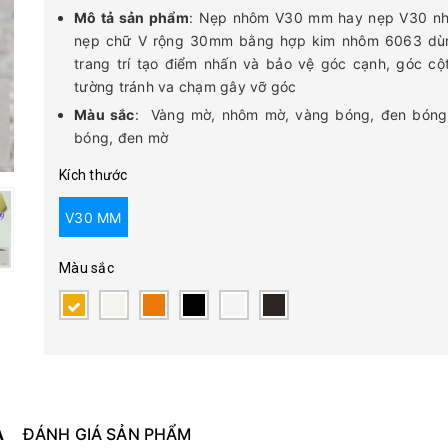
Mô tả sản phẩm
: Nẹp nhôm V30 mm hay nẹp V30 nh
nẹp chữ V rộng 30mm bằng hợp kim nhôm 6063 dù
trang trí tạo điểm nhấn và bảo vệ góc cạnh, góc cộ
tường tránh va chạm gây vỡ góc
Màu sắc
: Vàng mờ, nhôm mờ, vàng bóng, đen bóng,
bóng, đen mờ
Kích thước
V30 MM
Màu sắc
Ả
ĐÁNH GIÁ SẢN PHẨM