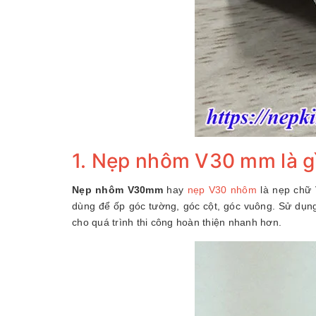
1. Nẹp nhôm V30 mm là g
Nẹp nhôm V30mm
hay
nẹp V30 nhôm
là nẹp chữ
dùng để ốp góc tường, góc cột, góc vuông. Sử dụn
cho quá trình thi công hoàn thiện nhanh hơn.