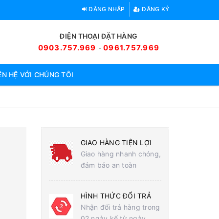
ĐĂNG NHẬP
ĐĂNG KÝ
ĐIỆN THOẠI ĐẶT HÀNG
0903.757.969
0961.757.969
-
ÊN HỆ VỚI CHÚNG TÔI
GIAO HÀNG TIỆN LỢI
Giao hàng nhanh chóng,
đảm bảo an toàn
HÌNH THỨC ĐỔI TRẢ
Nhận đổi trả hàng trong
02 ngày kể từ ngày