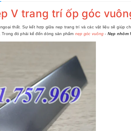
 V trang trí ốp góc vuôn
 ngoại thất. Sự kết hợp giữa nẹp trang trí và các vật liệu sẽ giúp 
n. Trong đó phải kể đến dòng sản phẩm
nẹp góc vuông
-
Nẹp nhôm 