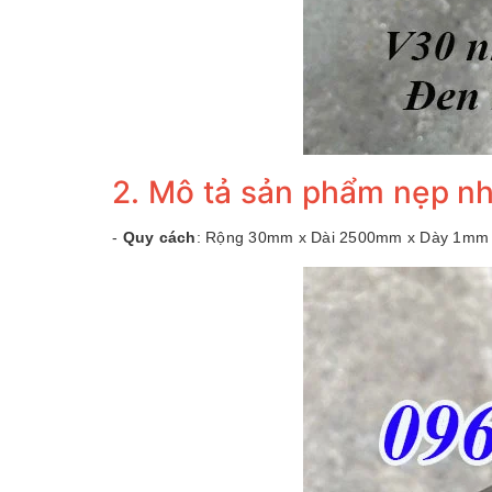
2. Mô tả sản phẩm nẹp 
-
Quy cách
: Rộng 30mm x Dài 2500mm x Dày 1mm