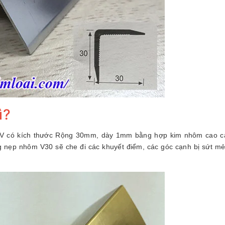
ì?
 V có kích thước Rộng 30mm, dày 1mm bằng hợp kim nhôm cao c
g nẹp nhôm V30 sẽ che đi các khuyết điểm, các góc cạnh bị sứt mẻ