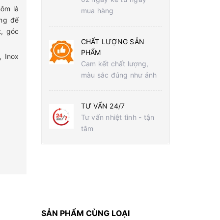
ôm là
mua hàng
ng để
t, góc
CHẤT LƯỢNG SẢN
PHẨM
 Inox
Cam kết chất lượng,
màu sắc đúng như ảnh
TƯ VẤN 24/7
Tư vấn nhiệt tình - tận
tâm
SẢN PHẨM CÙNG LOẠI